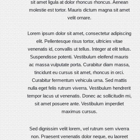
sit amet ligula at dolor rhoncus rhoncus. Aenean
molestie est tortor. Mauris dictum magna sit amet
velit ornare.
Lorem ipsum dolor sit amet, consectetur adipiscing
elit. Pellentesque risus tortor, ultricies vitae
venenatis id, convallis ut tellus. Integer at elit tellus.
Suspendisse potenti. Vestibulum eleifend mauris
ac massa vulputate porta. Curabitur diam massa,
tincidunt eu cursus sit amet, rhoncus in orci.
Curabitur fermentum vehicula urna. Sed mattis
nulla eget felis rutrum viverra. Vestibulum hendrerit
tempor lacus ut venenatis. Donec ac sollicitudin mi,
sit amet posuere ante. Vestibulum imperdiet
maximus cursus.
Sed dignissim velit lorem, vel rutrum sem viverra
non. Praesent venenatis dolor neque, eu laoreet