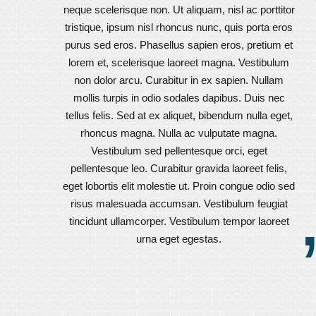
neque scelerisque non. Ut aliquam, nisl ac porttitor
tristique, ipsum nisl rhoncus nunc, quis porta eros
purus sed eros. Phasellus sapien eros, pretium et
lorem et, scelerisque laoreet magna. Vestibulum
non dolor arcu. Curabitur in ex sapien. Nullam
mollis turpis in odio sodales dapibus. Duis nec
tellus felis. Sed at ex aliquet, bibendum nulla eget,
rhoncus magna. Nulla ac vulputate magna.
Vestibulum sed pellentesque orci, eget
pellentesque leo. Curabitur gravida laoreet felis,
eget lobortis elit molestie ut. Proin congue odio sed
risus malesuada accumsan. Vestibulum feugiat
tincidunt ullamcorper. Vestibulum tempor laoreet
urna eget egestas.