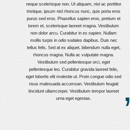
neque scelerisque non. Ut aliquam, nisl ac porttitor
tristique, ipsum nisl rhoncus nunc, quis porta eros
purus sed eros. Phasellus sapien eros, pretium et
lorem et, scelerisque laoreet magna. Vestibulum
non dolor arcu. Curabitur in ex sapien. Nullam
mollis turpis in odio sodales dapibus. Duis nec
tellus felis. Sed at ex aliquet, bibendum nulla eget,
rhoncus magna. Nulla ac vulputate magna.
Vestibulum sed pellentesque orci, eget
pellentesque leo. Curabitur gravida laoreet felis,
eget lobortis elit molestie ut. Proin congue odio sed
risus malesuada accumsan. Vestibulum feugiat
tincidunt ullamcorper. Vestibulum tempor laoreet
urna eget egestas.