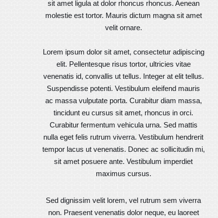
sit amet ligula at dolor rhoncus rhoncus. Aenean
molestie est tortor. Mauris dictum magna sit amet
velit ornare.
Lorem ipsum dolor sit amet, consectetur adipiscing
elit. Pellentesque risus tortor, ultricies vitae
venenatis id, convallis ut tellus. Integer at elit tellus.
Suspendisse potenti. Vestibulum eleifend mauris
ac massa vulputate porta. Curabitur diam massa,
tincidunt eu cursus sit amet, rhoncus in orci.
Curabitur fermentum vehicula urna. Sed mattis
nulla eget felis rutrum viverra. Vestibulum hendrerit
tempor lacus ut venenatis. Donec ac sollicitudin mi,
sit amet posuere ante. Vestibulum imperdiet
maximus cursus.
Sed dignissim velit lorem, vel rutrum sem viverra
non. Praesent venenatis dolor neque, eu laoreet